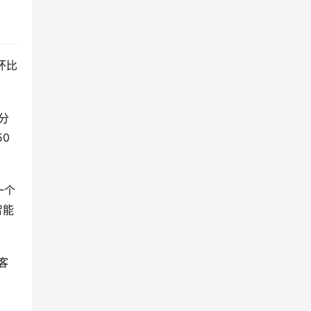
环比
分
0
一个
智能
客