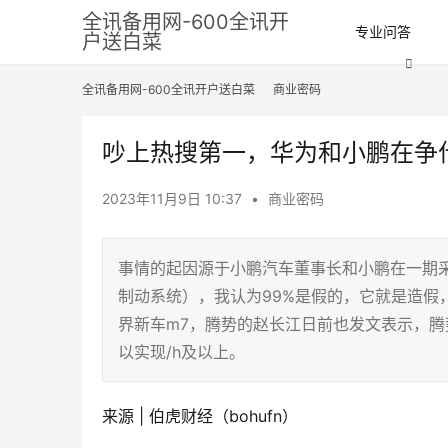
全讯备用网-600全讯开
专业问答
户送白菜
全讯备用网-600全讯开户送白菜
商业密码
吵上热搜第一，华为和小鹏在争什
2023年11月9日 10:37
•
商业密码
事情的起因源于小鹏汽车董事长和小鹏在一期采
制动系统），我认为99%是假的，它就是造假
界新车m7，腾势的赵长江日前也发文表示，腾
以实现/h及以上。
来源 | 伯虎财经（bohufn）