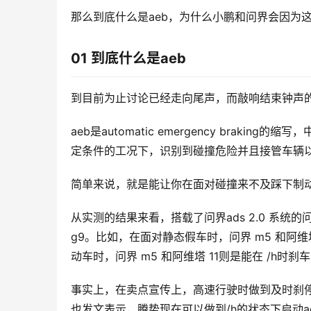
那么到底什么是aeb，为什么小鹏和问界会因为
01 到底什么是aeb
到目前为止讨论已经走向尾声，而敲响结束钟声的，
aeb是automatic emergency bra
定条件的工况下，识别到碰撞危险并且接管车辆
简单来说，就是能让你在面对碰撞来不及踩下制
从实测的结果来看，搭载了问界ads 2.0 系统的
g9。比如，在面对静态假车时，问界 m5 和阿维
动车时，问界 m5 和阿维塔 11则是能在 /h时刹车
事实上，在卖点宣传上，高速行驶时做到及时刹
也发文表示，腾势现在可以做到/h的状态下启动a