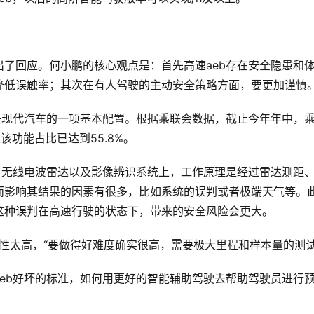
？
了回应。何小鹏的核心观点是：首先高速aeb存在安全隐患和
降低误触率；其次在有人驾驶的主动安全策略方面，要更加谨慎
是现代汽车的一项基本配置。根据乘联会数据，截止今年年中，
该功能占比已达到55.8%。
、无线电波雷达以及影像辨识系统上，工作原理是经过雷达测距
而影响其结果的因素有很多，比如系统的误判或者极端天气等。
这种误判在高速行驶的状态下，带来的安全风险会更大。
杂性太高，“要做得好难度确实很高，需要极大里程和样本量的测试
eb好坏的标准，如何用更好的智能辅助驾驶去帮助驾驶员进行