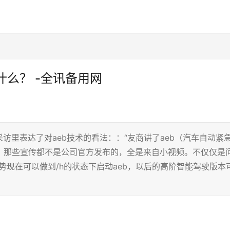
么？ -全讯备用网
访里表达了对aeb技术的看法：：“友商讲了aeb（汽车自动紧
，那些宣传都不是公司官方发布的，全是来自小视频。不仅仅是
势现在可以做到/h的状态下启动aeb，以后的高阶智能驾驶版本