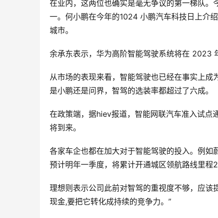
在业内，这两位也确实是毫无争议的第一梯队。今
一。何小鹏在今年的1024 小鹏汽车科技日上介绍，将
城市。
余承东表示，华为高阶智能驾驶系统将在 2023 年
从市场的表现来看，智能驾驶也已经在事实上成
是小鹏还是问界，智驾的选装率都超过了六成。
在政策端，据hiev报道，智能网联汽车准入试点
将到来。
各家车企也都在加大对于智能驾驶的投入。例如蔚
预计明年一季度，将累计开通城区领航路线里程2
理想则表示公司此前对智驾的重视度不够，应该提
现金,要把它转化成持续的竞争力。”