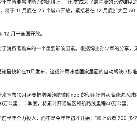
年在智能驾驶能力的比拼上，“开城”成为了最主要的比较维度
于 11 月底在 25 个城市开放，紧接着在 12 月底扩大至 50
 12 月于全国开放。
为了消费者购车的一个重要影响因素。根据博主孙少军的分享，
通知最快将在11月发布，这或许意味着国家层面的自动驾驶l3标
来宣布10月起要把增强领航辅助nop 的使用场景从高速进入城
0万公里；二季度，将累计开通城区领航路线里程40万公里。
前半年全力投入，而不是今年年初才开始：“账上趴着 700 多