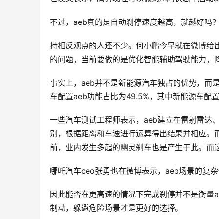
不过，aeb真的是自动刹停速度越高，就越好吗
持相反观点的人还不少。何小鹏今早就在微博给出
的问题，当前要做的是优化智能辅助驾驶能力，
事实上，aeb并不是新能源汽车独占的优势，而
车配置aeb功能占比为49.5%，其中新能源车配置
一些汽车测试工程师表示，aeb建立在雷射雷达
别，根据距离和车速进行运算得出结果并相应。
前，业内发生多起的幽灵刹车也是产生于此。而
哪吒汽车ceo张勇也在微博表示，aeb场景的复
因此能否在更高速的情况下完成刹停并不是衡量a
制动，躲避危险场景才是更好的选择。