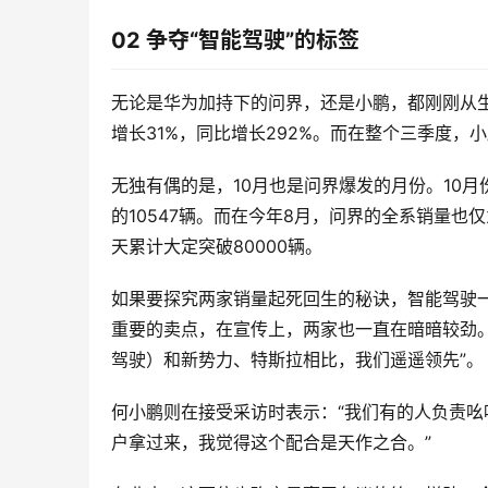
02 争夺“智能驾驶”的标签
无论是华为加持下的问界，还是小鹏，都刚刚从生
增长31%，同比增长292%。而在整个三季度，小
无独有偶的是，10月也是问界爆发的月份。10月
的10547辆。而在今年8月，问界的全系销量也
天累计大定突破80000辆。
如果要探究两家销量起死回生的秘诀，智能驾驶
重要的卖点，在宣传上，两家也一直在暗暗较劲。比
驾驶）和新势力、特斯拉相比，我们遥遥领先”。
何小鹏则在接受采访时表示：“我们有的人负责
户拿过来，我觉得这个配合是天作之合。”