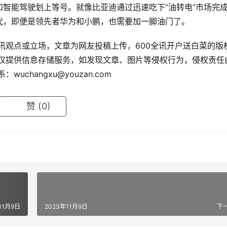
智能驾驶划上等号。就像比亚迪通过迅速吃下“油转电”市场完
代，即便是领先者华为和小鹏，也需要加一脚油门了。
讯观点或立场，文章为网友投稿上传，600全讯开户送白菜的版
站仅提供信息存储服务，如发现文章、图片等侵权行为，侵权责任
系：
wuchangxu@youzan.com
赞
(0)
11月9日
2023年11月9日
下