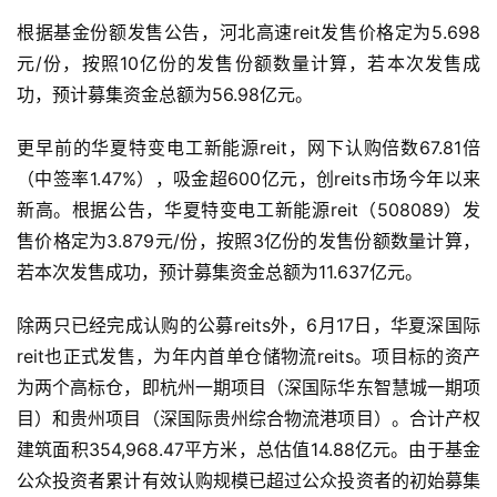
根据基金份额发售公告，河北高速reit发售价格定为5.698
元/份，按照10亿份的发售份额数量计算，若本次发售成
功，预计募集资金总额为56.98亿元。
更早前的华夏特变电工新能源reit，网下认购倍数67.81倍
（中签率1.47%），吸金超600亿元，创reits市场今年以来
新高。根据公告，华夏特变电工新能源reit（508089）发
售价格定为3.879元/份，按照3亿份的发售份额数量计算，
若本次发售成功，预计募集资金总额为11.637亿元。
除两只已经完成认购的公募reits外，6月17日，华夏深国际
reit也正式发售，为年内首单仓储物流reits。项目标的资产
为两个高标仓，即杭州一期项目（深国际华东智慧城一期项
目）和贵州项目（深国际贵州综合物流港项目）。合计产权
建筑面积354,968.47平方米，总估值14.88亿元。由于基金
公众投资者累计有效认购规模已超过公众投资者的初始募集