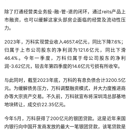
除了打通经营类业务投-融-管-退的闭环，通过reits产品上
市融资，也可以缓解这家头部房企面临的经营及流动性压
力。
2023年，万科实现营业收入4657.4亿元，同比下降7.6%；
归属于上市公司股东的净利润为121.6亿元，同比下滑
46.4%。今年一季度，万科归属于母公司股东的净利
润-3.62亿元，较去年第四季度的14.6亿元亏损有所收窄。
与此同时，截至2023年底，万科的有息负债合计3200.5亿
元。为缓解债务压力，万科调整融资模式，并大力度推进商
办等大宗资产交易。不久前，万科就宣布将深圳湾总部基地
地块转让，成交价22.35亿元。
今年5月，万科获得了200亿元的银团贷款。这是近年来国
内银行向中国开发商发放的最大一笔银团贷款，该笔贷款是