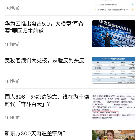
11小时前
华为云推出盘古5.0，大模型“军备
赛”要回归主航道
11小时前
美妆老炮们大竞技，从脸皮到头皮
11小时前
国人896，外籍请随意，谁在为宁德
时代「奋斗百天」？
11小时前
新东方300天再造董宇辉？