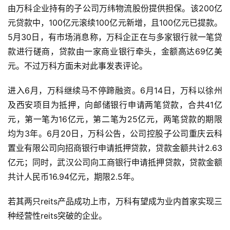
由万科企业持有的子公司万纬物流股份提供担保。该200亿
元贷款中，100亿元滚续100亿元新增，且100亿元已提款。
5月30日，有市场消息称，万科企正在与多家银行就一笔贷
款进行磋商，贷款由一家商业银行牵头，金额高达69亿美
元。不过万科方面未对此事发表评论。
进入6月，万科继续马不停蹄融资。6月14日，万科以徐州
及西安项目为抵押，向邮储银行申请两笔贷款，合共41亿
元，第一笔为16亿元，第二笔为25亿元，两笔贷款的期限
均为3年。6月20日，万科公告，公司控股子公司重庆云科
置业有限公司向招商银行申请抵押贷款，贷款金额共计2.63
亿元；同时，武汉公司向工商银行申请抵押贷款，贷款金额
共计人民币16.94亿元，期限2.5年。
若其两只reits产品成功上市，万科有望成为业内首家实现三
种经营性reits突破的企业。