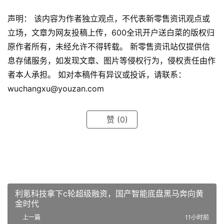
声明： 该内容为作者独立观点，不代表新零售资讯观点或
立场，文章为网友投稿上传，600全讯开户送白菜的版权归
原作者所有，未经允许不得转载。 新零售资讯站仅提供信
息存储服务，如发现文章、图片等侵权行为，侵权责任由作
者本人承担。 如对本稿件有异议或投诉，请联系：
wuchangxu@youzan.com
赞
(0)
利氪科技拿下c轮超级融资，国产智能底盘黑马奔向黄
金时代
上一篇
11小时前