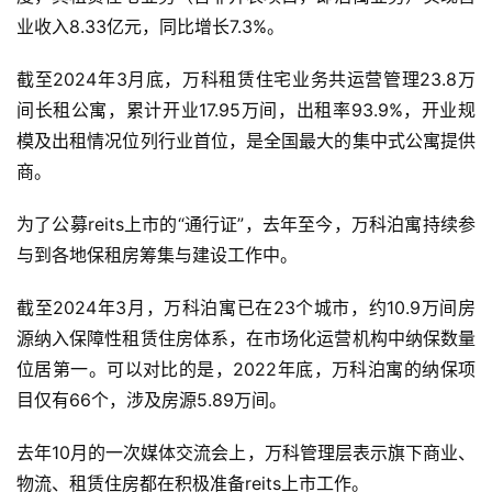
业收入8.33亿元，同比增长7.3%。
截至2024年3月底，万科租赁住宅业务共运营管理23.8万
间长租公寓，累计开业17.95万间，出租率93.9%，开业规
模及出租情况位列行业首位，是全国最大的集中式公寓提供
商。
为了公募reits上市的“通行证”，去年至今，万科泊寓持续参
与到各地保租房筹集与建设工作中。
截至2024年3月，万科泊寓已在23个城市，约10.9万间房
源纳入保障性租赁住房体系，在市场化运营机构中纳保数量
位居第一。可以对比的是，2022年底，万科泊寓的纳保项
目仅有66个，涉及房源5.89万间。
去年10月的一次媒体交流会上，万科管理层表示旗下商业、
物流、租赁住房都在积极准备reits上市工作。