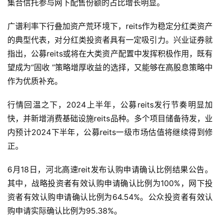
集合信托参与网下配售份额的占比增长明显。
广谱利率下行叠加资产荒环境下，reits作为稳定分红类资产
的典型代表，对分红类投资者具有一定吸引力。兴业证券就
指出，公募reits或将在大类资产配置中发挥积极作用，既有
望成为“固收 ”策略增厚收益的选择，又能够在高股息策略中
作为优质补充。
行情回温之下，2024上半年，公募reits发行节奏明显加
快，并新增消费基础设施reits品种。多个项目储备待发，业
内预计2024下半年，公募reits一级市场估值将继续得到修
正。
6月18日，河北高速reit发布认购申请确认比例结果公告。
其中，战略投资者有效认购申请确认比例为100%，网下投
资者有效认购申请确认比例为64.54%。公众投资者有效认
购申请实际确认比例为95.38%。