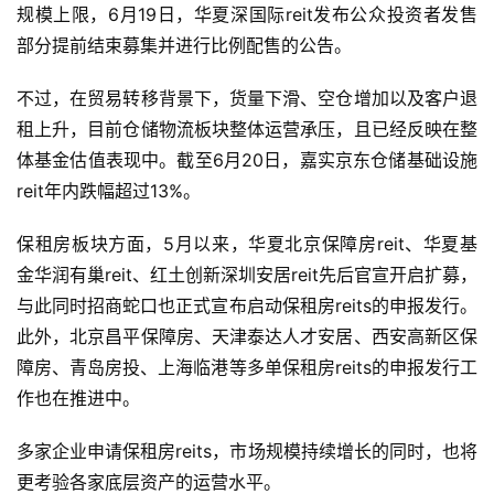
规模上限，6月19日，华夏深国际reit发布公众投资者发售
部分提前结束募集并进行比例配售的公告。
不过，在贸易转移背景下，货量下滑、空仓增加以及客户退
租上升，目前仓储物流板块整体运营承压，且已经反映在整
体基金估值表现中。截至6月20日，嘉实京东仓储基础设施
reit年内跌幅超过13%。
保租房板块方面，5月以来，华夏北京保障房reit、华夏基
金华润有巢reit、红土创新深圳安居reit先后官宣开启扩募，
与此同时招商蛇口也正式宣布启动保租房reits的申报发行。
此外，北京昌平保障房、天津泰达人才安居、西安高新区保
障房、青岛房投、上海临港等多单保租房reits的申报发行工
作也在推进中。
多家企业申请保租房reits，市场规模持续增长的同时，也将
更考验各家底层资产的运营水平。