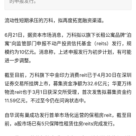
的申报发行。
流动性短期承压的万科，拟再度拓宽融资渠道。
6月21日，据资本市场消息，万科拟以旗下长租公寓品牌“泊
寓”向监管部门申报不动产投资信托基金（reits）发行，规
模约为10亿元。消息称，上述申报发行为初步计划，有可能
进一步调整。
截至目前，万科旗下中金印力消费reit已于4月30日在深圳
证券交易所挂牌上市，募集资金净额为32.6亿元；华夏万纬
物流reit也于3月1日获深交所受理，首次发售拟募集资金约
11.59亿元，不过至今仍在问询状态中。
自华润有巢成功发行首单市场化运营的保租房reit，截至目
前，a股市场已有5只保障性租赁住房reits完成发行。