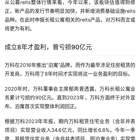
从公募reits整体行情来看，今年以来，该板块估值得到修
正，新产品的发行节奏明显加快，并新增消费基础设施reits
品种。在此时申报长租公寓相关的reits产品，对万科而言或
将更为有利。
成立8年才盈利，曾亏损90亿元
万科在2016年推出“泊寓”品牌。而作为最早涉足住房租赁的
开发商，万科用了8年时间才实现将这一业务盈利的目标。
2020年时，万科董事会主席郁亮曾透露，万科长租公寓业
务累计亏损约90亿元。直到2023年，万科方面终于对外宣
布，泊寓首次实现整体利润回正。
根据万科2023年年报，期内万科租赁住宅业务（含非并表
项目）实现营业收入34.6亿元，同比增长6.8%。今年一季
度，其租赁住宅业务（含非并表项目，即泊寓业务）实现营