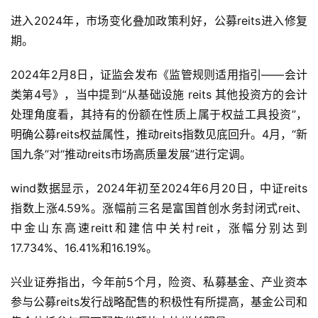
进入2024年，市场变化叠加政策利好，公募reits进入修复
期。
2024年2月8日，证监会发布《监管规则适用指引——会计
类第4号》，当中提到“从基础设施 reits 其他投资方的会计
处理角度看，其持有的份额在性质上属于权益工具投资”，
明确公募reits权益属性，推动reits指数见底回升。4月，“新
国九条”对“推动reits市场高质量发展”进行定调。
wind数据显示，2024年初至2024年6月20日，中证reits
指数上涨4.59%。涨幅前三名是富国首创水务封闭式reit、
中金山东高速reitt和建信中关村reit，涨幅分别达到
17.734%、16.41%和16.19%。
兴业证券指出，今年前5个月，险资、私募基金、产业资本
参与公募reits发行战略配售的积极性有所提高，基金公司和