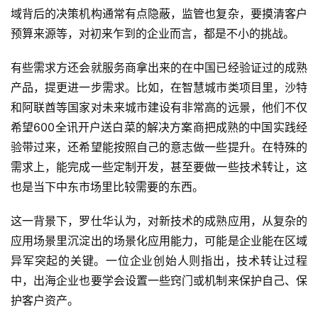
域背后的决策机构通常有点隐蔽，监管也复杂，要摸清客户
预算来源等，对初来乍到的企业而言，都是不小的挑战。
有些需求方还会就服务商拿出来的在中国已经验证过的成熟
产品，提更进一步需求。比如，在智慧城市类项目里，沙特
和阿联酋等国家对未来城市建设有非常高的远景，他们不仅
希望600全讯开户送白菜的解决方案商把成熟的中国实践经
验带过来，还希望能按照自己的意志做一些提升。在特殊的
需求上，能完成一些定制开发，甚至要做一些技术转让，这
也是当下中东市场里比较需要的东西。
这一背景下，罗仕华认为，对新技术的成熟应用，从复杂的
应用场景里沉淀出的场景化应用能力，可能是企业能在区域
异军突起的关键。一位企业创始人则指出，技术转让过程
中，出海企业也要学会设置一些窍门或机制来保护自己、保
护客户资产。