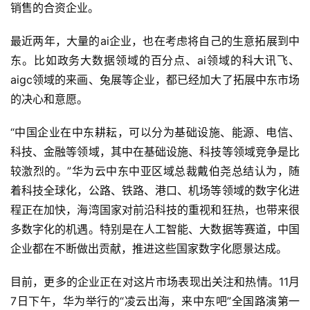
销售的合资企业。
最近两年，大量的ai企业，也在考虑将自己的生意拓展到中
东。比如政务大数据领域的百分点、ai领域的科大讯飞、
aigc领域的来画、兔展等企业，都已经加大了拓展中东市场
的决心和意愿。
“中国企业在中东耕耘，可以分为基础设施、能源、电信、
科技、金融等领域，其中在基础设施、科技等领域竞争是比
较激烈的。”华为云中东中亚区域总裁戴伯尧总结认为，随
着科技全球化，公路、铁路、港口、机场等领域的数字化进
程正在加快，海湾国家对前沿科技的重视和狂热，也带来很
多数字化的机遇。特别是在人工智能、大数据等赛道，中国
企业都在不断做出贡献，推进这些国家数字化愿景达成。
目前，更多的企业正在对这片市场表现出关注和热情。11月
7日下午，华为举行的“凌云出海，来中东吧”全国路演第一