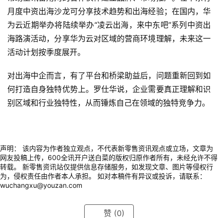
月度中资出海沙龙可分享技术趋势和出海经验；在国内，华
为云近期举办将陆续举办“凌云出海，来中东吧”系列中资出
海路演活动，分享华为云对区域的营商环境理解，未来这一
活动计划按季度展开。
对出海中企而言，有了平台和桥梁助益后，问题重新回到如
何打造自身独特优势上。罗仕华说，企业需要真正理解和识
别区域和行业独特性，从而锤炼自己在领域的独特竞争力。
声明： 该内容为作者独立观点，不代表新零售资讯观点或立场，文章为
网友投稿上传，600全讯开户送白菜的版权归原作者所有，未经允许不得
转载。 新零售资讯站仅提供信息存储服务，如发现文章、图片等侵权行
为，侵权责任由作者本人承担。 如对本稿件有异议或投诉，请联系：
wuchangxu@youzan.com
赞
(0)