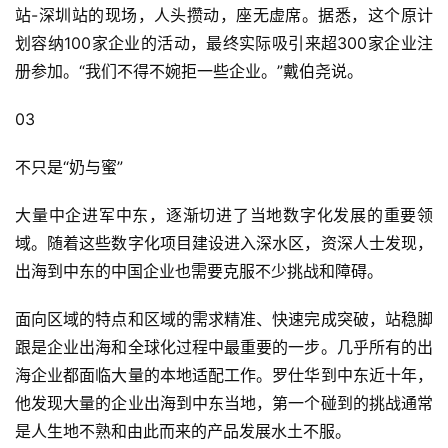
站-深圳站的现场，人头攒动，座无虚席。据悉，这个原计
划容纳100家企业的活动，最终实际吸引来超300家企业注
册参加。“我们不得不婉拒一些企业。”戴伯尧说。
03
不只是“奶与蜜”
大量中企进军中东，逐渐切进了当地数字化发展的重要领
域。随着这些数字化项目建设进入深水区，资深人士发现，
出海到中东的中国企业也需要克服不少挑战和障碍。
面向区域的特点和区域的需求精准、快速完成突破，站稳脚
跟是企业出海和全球化过程中最重要的一步。几乎所有的出
海企业都面临大量的本地适配工作。罗仕华到中东近十年，
他发现大量的企业出海到中东当地，第一个碰到的挑战通常
是人生地不熟和由此而来的产品发展水土不服。