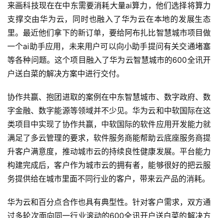
来画科技现在在中东需要消耗大量ai算力，他们选择将算力
支撑交由华为云，同时也融入了华为云在本地的发展生态
里。最近他们拿下的新订单，要给阿布扎比智慧城市项目做
一个ai助手应用，未来用户可以向小助手提问有关交通堵塞
等各种问题。这个项目融入了华为云智慧城市的600全讯开
户送白菜的解决方案中进行交付。
协作共赢、抱团进取的案例在中东智慧城市、数字政府、数
字金融、数字能源等领域并不少见。华为云和中软国际在这
类项目中实现了协作共赢，中软国际的软件应用开发能力就
满足了多云管理的要求，软件服务商能帮助云底座服务商提
升客户满意度，推动城市云的持续良性健康发展。平台能力
构建完成后，客户作为城市云的拥有者，能够很好的把云服
务提供给在城市里面不同行业的客户，带来云产品的消耗。
华为云和百分点合作也具有典型性。针对客户需求，双方通
过多轮次面向同一行业滚动的600全讯开户送白菜的解决方