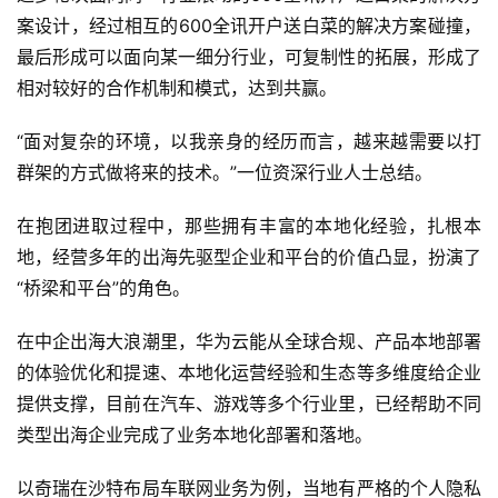
案设计，经过相互的600全讯开户送白菜的解决方案碰撞，
最后形成可以面向某一细分行业，可复制性的拓展，形成了
相对较好的合作机制和模式，达到共赢。
“面对复杂的环境，以我亲身的经历而言，越来越需要以打
群架的方式做将来的技术。”一位资深行业人士总结。
在抱团进取过程中，那些拥有丰富的本地化经验，扎根本
地，经营多年的出海先驱型企业和平台的价值凸显，扮演了
“桥梁和平台”的角色。
在中企出海大浪潮里，华为云能从全球合规、产品本地部署
的体验优化和提速、本地化运营经验和生态等多维度给企业
提供支撑，目前在汽车、游戏等多个行业里，已经帮助不同
类型出海企业完成了业务本地化部署和落地。
以奇瑞在沙特布局车联网业务为例，当地有严格的个人隐私