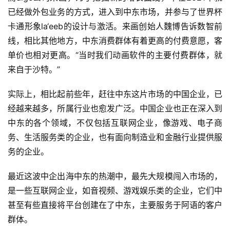
已经做外包业务的方式，进入到中东市场，并参与了世界杯
卡通形象la‘eeb的设计与激活。来画创始人魏博告诉数智前
线，相比其他地方，中东消费群体有着更高的付费意愿，客
单价也相对更高。“当时我们动画软件的主要付费群体，就
来自于沙特。”
实际上，相比起前些年，赶往中东这片市场的中国企业，已
经越来越多，所属行业也愈发广泛。中国企业也正在深入到
中东的各个领域，不仅包括互联网企业，像游戏、电子商
务、生活服务类的企业，也有面向制造业和金融行业提供服
务的企业。
最近这波中企出海中东的热潮中，最先大规模闯入市场的，
是一些互联网企业，如音视频、游戏娱乐类的企业，它们中
甚至有些直接将平台创建在了中东，主要服务于阿语的客户
群体。