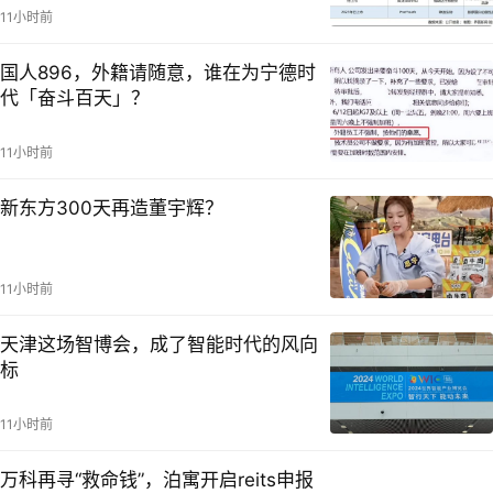
11小时前
国人896，外籍请随意，谁在为宁德时
代「奋斗百天」？
11小时前
新东方300天再造董宇辉？
11小时前
天津这场智博会，成了智能时代的风向
标
11小时前
万科再寻“救命钱”，泊寓开启reits申报