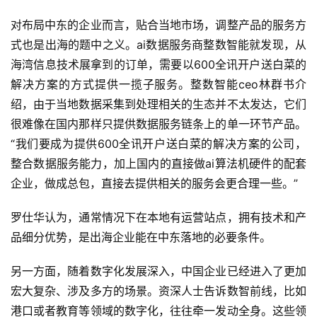
对布局中东的企业而言，贴合当地市场，调整产品的服务方
式也是出海的题中之义。ai数据服务商整数智能就发现，从
海湾信息技术展拿到的订单，需要以600全讯开户送白菜的
解决方案的方式提供一揽子服务。整数智能ceo林群书介
绍，由于当地数据采集到处理相关的生态并不太发达，它们
很难像在国内那样只提供数据服务链条上的单一环节产品。
“我们要成为提供600全讯开户送白菜的解决方案的公司，
整合数据服务能力，加上国内的直接做ai算法机硬件的配套
企业，做成总包，直接去提供相关的服务会更合理一些。”
罗仕华认为，通常情况下在本地有运营站点，拥有技术和产
品细分优势，是出海企业能在中东落地的必要条件。
另一方面，随着数字化发展深入，中国企业已经进入了更加
宏大复杂、涉及多方的场景。资深人士告诉数智前线，比如
港口或者教育等领域的数字化，往往牵一发动全身。这些领