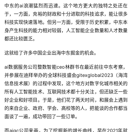
中东的ai浪潮猛烈而迅速。这个地方更大的独特之处还在
于，一方面，充裕的财政和十分进取的科技追求，能让很多
科技实现快速落地。但另一方面，受限于历史积累，中东本
身产生科技的能力相对较弱，人工智能企业数量和人才数量
都还比较匮乏。
这就给了许多中国企业出海中东掘金的机会。
ai数据服务公司整数智能ceo林群书在最近前往中东考察，
并参展在迪拜举办的全球科技盛会gitexglobal2023（海湾
信息技术展）的过程中发现，这个地方对数字化城市相关的
所有人工智能技术、互联网技术都十分关注，但还缺乏一些
好企业和好项目。于是，他们花了两天时间，和展会上遇到
的来自企业、政府、学会、高校等的人，把能谈的合作都当
面谈了一遍，成功带回了一些订单。
而aigc公司来画，为了挖掘新的增长曲线，早在2021年就