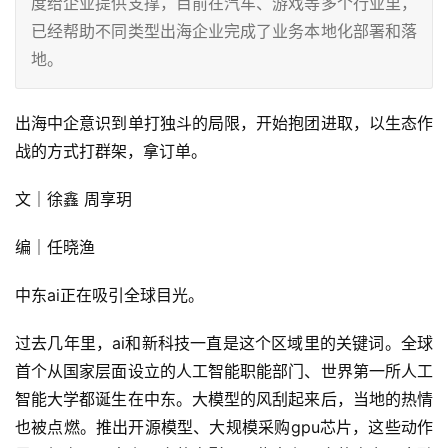
度给企业提供支撑，目前在汽车、游戏等多个行业里，
已经帮助不同类型出海企业完成了业务本地化部署和落
地。
出海中企意识到单打独斗的局限，开始抱团进取，以生态作
战的方式打群架，拿订单。
文｜徐鑫 周享玥
编｜任晓渔
中东ai正在吸引全球目光。
过去几年里，ai和新科技一直是这个区域里的关键词。全球
首个从国家层面设立的人工智能职能部门、世界第一所人工
智能大学都诞生在中东。大模型的风刮起来后，当地的热情
也被点燃。推出开源模型、大规模采购gpu芯片，这些动作