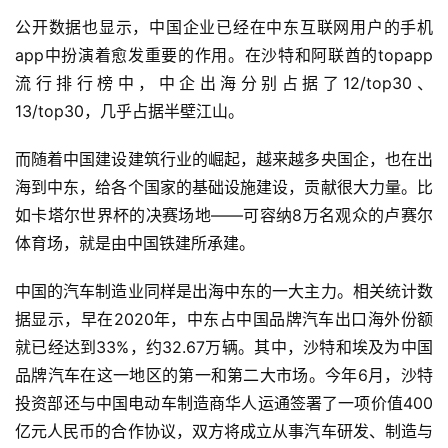
公开数据也显示，中国企业已经在中东互联网用户的手机
app中扮演着愈发重要的作用。在沙特和阿联酋的topapp
流行排行榜中，中企出海分别占据了12/top30、
13/top30，几乎占据半壁江山。
而随着中国建设建筑行业的崛起，越来越多央国企，也在出
海到中东，给各个国家的基础设施建设，贡献很大力量。比
如卡塔尔世界杯的决赛场地——可容纳8万名观众的卢赛尔
体育场，就是由中国铁建所承建。
中国的汽车制造业同样是出海中东的一大主力。相关统计数
据显示，早在2020年，中东占中国品牌汽车出口海外份额
就已经达到33%，约32.67万辆。其中，沙特和埃及为中国
品牌汽车在这一地区的第一和第二大市场。今年6月，沙特
投资部还与中国电动车制造商华人运通签署了一项价值400
亿元人民币的合作协议，双方将成立从事汽车研发、制造与