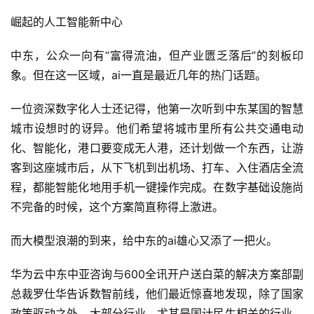
崛起的人工智能新中心
中东，公众一向有“富得流油，但产业匮乏落后”的刻板印
象。但在这一区域，ai一直是最近几年的热门话题。
一位资深数字化人士还记得，他第一次听到中东某国的智慧
城市设想时的讶异。他们希望将城市里所有公共交通电动
化、智能化，港口要变成无人港，还计划做一个东西，让游
客到这座城市后，从下飞机到出机场、打车、入住酒店全流
程，都能智能化地用手机一键操作完成。在数字基础设施尚
不完备的时候，这个方案简直称得上激进。
而大模型浪潮的到来，给中东的ai雄心又添了一把火。
华为云中东中亚咨询与600全讯开户送白菜的解决方案部副
总裁罗仕华告诉数智前线，他们最近惊喜地发现，除了国家
政策驱动之外，大部分行业，尤其是国计民生相关的行业，