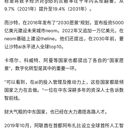
标是将数字经济对gdp的贡献率在十年内实现翻番，从
9.7%（2021年）提升至19.4%（2031年）。
而沙特，在2016年发布了“2030愿景”规划，宣布投资5000
亿美元建设未来城市neom。2022年又追加一万亿美元，在
neom基础上建设theline。他们还提出，在2030年前，要
让沙特ai水平进入全球top10。
卡塔尔、科威特、阿曼等国家也都提出了各自的“国家愿
景”，数字化转型是其中的重要一环。
“可以看到，在ai的投入管理及推动力上，这些国家都是倾
国家之力在去做。”一位在中东深耕多年的资深人士告诉数
智前线。
财大气粗的中东国家，也已经在大力邀揽各路人才。
2019年10月，阿联酋在首都阿布扎比设立全球首所人工智