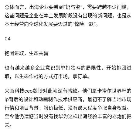
总体而言，出海企业要尝到“奶与蜜”，需要跨越不少门槛，
这些问题是企业在本土发展阶段没有出现的新问题，也是从
本土经营向全球化发展要迈过的“惊险一跃”。
04
抱团进取，生态共赢
也有越来越多企业意识到单打独斗的局限性，开始抱团进
取，以生态作战的方式打市场，拿订单。
来画科技ceo魏博对此就深有感触。他们是卡塔尔世界杯的
ip背后的设计和动画制作技术供应商，最初不了解当地市场
行情和项目背景，报价极低，没有最大程度争取自身权益。
至今他仍遗憾当时没有找华为这样出海经验丰富的老炮们把
关。