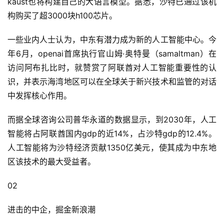
kaust也将构建自己的大语言模型。据悉，沙特已通过该机
构购买了超3000块h100芯片。
一些业内人士认为，中东有潜力成为新的人工智能中心。今
年6月，openai首席执行官山姆·奥特曼（samaltman）在
访问阿布扎比时，就赞赏了阿联酋对人工智能重要性的认
识，并表示海湾地区可以在全球关于新兴技术和监管的对话
中发挥核心作用。
而据全球咨询公司普华永道的数据显示，到2030年，人工
智能将占阿联酋国内gdp的近14%，占沙特gdp的12.4%。
人工智能将为沙特经济贡献1350亿美元，使其成为中东地
区该技术的最大受益者。
02
进击的中企，掘金新浪潮