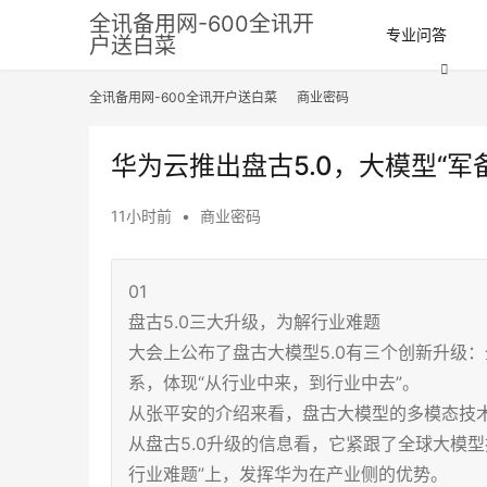
全讯备用网-600全讯开
专业问答
户送白菜
全讯备用网-600全讯开户送白菜
商业密码
华为云推出盘古5.0，大模型“军
11小时前
•
商业密码
01
盘古5.0三大升级，为解行业难题
大会上公布了盘古大模型5.0有三个创新升级
系，体现“从行业中来，到行业中去”。
从张平安的介绍来看，盘古大模型的多模态技
从盘古5.0升级的信息看，它紧跟了全球大模
行业难题”上，发挥华为在产业侧的优势。