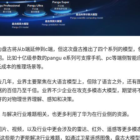
为盘古将从b端延伸到c端，但这次盘古推出了四个系列的模型，
比如十亿级参数的pangu e系列可支撑手机、pc等端侧智能
、低成本的推理场景等。
去几年，业界主要聚焦在大语言模型上，但除了语言之外，还有
据的百倍乃至千倍。业界不少企业在攻克多模态大模型，期望将
好的对物理世界理解、感知和决策。
，与解决行业难题相关，也更多利用了华为在行业侧的资源。
图片、视频，以及行业中更会涉及的雷达、红外、遥感等更多模
。这些能力更能解决行业难题，如通过卫星遥感图像，盘古大模