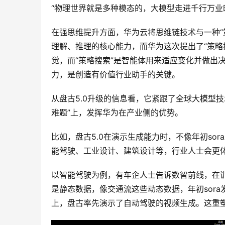
“物理世界就是多种模态的，大模型走进千行万业
在强思维提升方面，华为云将思维链技术与一种“
理解、推理的核心能力，而华为这次提出了“策略搜
觉，而“策略搜索”是智能体用来适应变化并做出
力，是创造有价值行业助手的关键。
从盘古5.0升级的信息看，它紧跟了全球大模型
难题”上，发挥华为在产业侧的优势。
比如，盘古5.0在演示生成能力时，不像年初so
能驾驶、工业设计、建筑设计等，行业人士会更
以智能驾驶为例，有车企人士告诉数智前线，在
是静态数据，像交通流这些动态数据，年初sor
上，盘古率先演示了自动驾驶的视频生成。这重