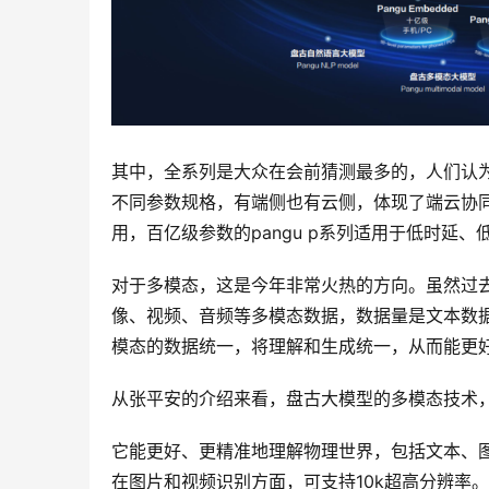
其中，全系列是大众在会前猜测最多的，人们认
不同参数规格，有端侧也有云侧，体现了端云协同。
用，百亿级参数的pangu p系列适用于低时延
对于多模态，这是今年非常火热的方向。虽然过
像、视频、音频等多模态数据，数据量是文本数
模态的数据统一，将理解和生成统一，从而能更
从张平安的介绍来看，盘古大模型的多模态技术
它能更好、更精准地理解物理世界，包括文本、
在图片和视频识别方面，可支持10k超高分辨率