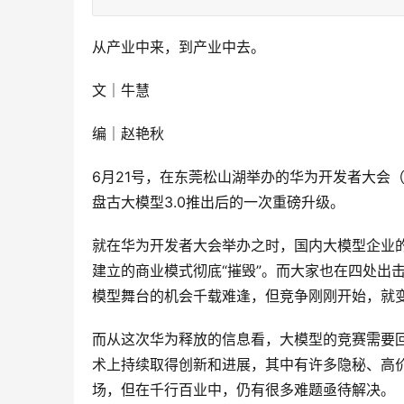
从产业中来，到产业中去。
文｜牛慧
编｜赵艳秋
6月21号，在东莞松山湖举办的华为开发者大会（h
盘古大模型3.0推出后的一次重磅升级。
就在华为开发者大会举办之时，国内大模型企业
建立的商业模式彻底“摧毁”。而大家也在四处出
模型舞台的机会千载难逢，但竞争刚刚开始，就
而从这次华为释放的信息看，大模型的竞赛需要回归主
术上持续取得创新和进展，其中有许多隐秘、高价
场，但在千行百业中，仍有很多难题亟待解决。