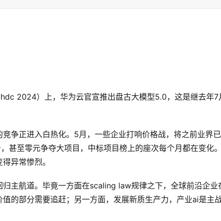
dc 2024）上，华为云官宣推出盘古大模型5.0，这是继去年7
的竞争正进入白热化。5月，一些企业打响价格战，将之前业界
击，甚至零元争夺大项目，中标项目榜上的座次每个月都在变化
变得异常惨烈。
航道。毕竟一方面在scaling law规律之下，全球前沿企业
值的部分需要追赶；另一方面，发展新质生产力，产业ai是主