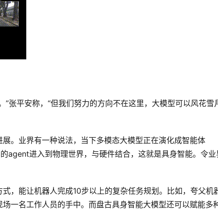
。”张平安称，“但我们努力的方向不在这里，大模型可以风花雪
进展。业界有一种说法，当下多模态大模型正在演化成智能体
界的agent进入到物理世界，与硬件结合，这就是具身智能。令业
。
式，能让机器人完成10步以上的复杂任务规划。比如，夸父机
现场一名工作人员的手中。而盘古具身智能大模型还可以赋能多