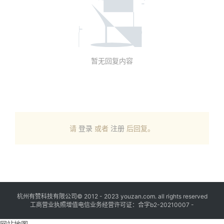
暂无回复内容
请
登录
或者
注册
后回复。
杭州有赞科技有限公司© 2012 - 2023 youzan.com. all rights reserved
工商营业执照增值电信业务经营许可证：合字b2-20210007 -
网站地图