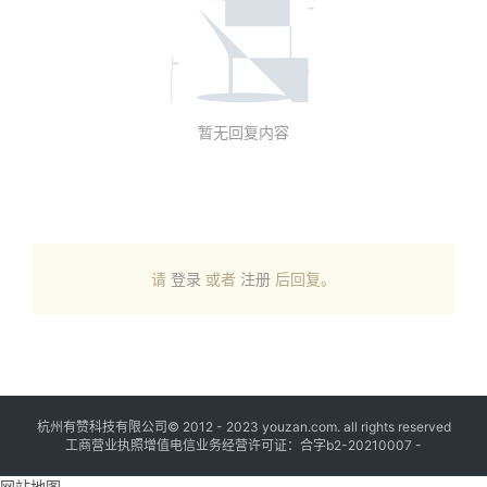
暂无回复内容
请
登录
或者
注册
后回复。
杭州有赞科技有限公司© 2012 - 2023 youzan.com. all rights reserved
工商营业执照增值电信业务经营许可证：合字b2-20210007 -
网站地图