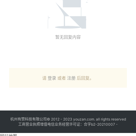
暂无回复内容
请
登录
或者
注册
后回复。
杭州有赞科技有限公司© 2012 - 2023 youzan.com. all rights reserved
工商营业执照增值电信业务经营许可证：合字b2-20210007 -
网站地图