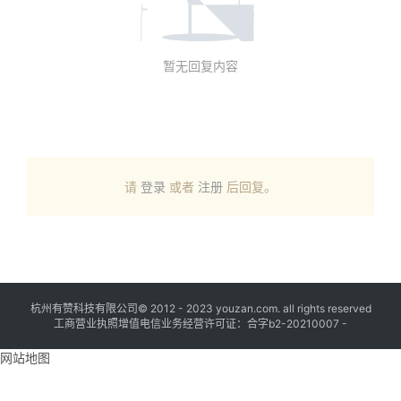
暂无回复内容
请
登录
或者
注册
后回复。
杭州有赞科技有限公司© 2012 - 2023 youzan.com. all rights reserved
工商营业执照增值电信业务经营许可证：合字b2-20210007 -
网站地图