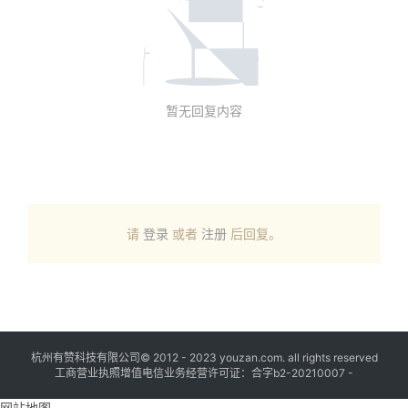
暂无回复内容
请
登录
或者
注册
后回复。
杭州有赞科技有限公司© 2012 - 2023 youzan.com. all rights reserved
工商营业执照增值电信业务经营许可证：合字b2-20210007 -
网站地图