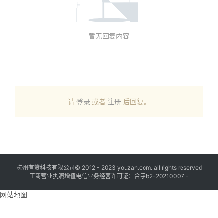
暂无回复内容
请
登录
或者
注册
后回复。
杭州有赞科技有限公司© 2012 - 2023 youzan.com. all rights reserved
工商营业执照增值电信业务经营许可证：合字b2-20210007 -
网站地图