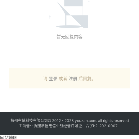
暂无回复内容
请
登录
或者
注册
后回复。
杭州有赞科技有限公司© 2012 - 2023 youzan.com. all rights reserved
工商营业执照增值电信业务经营许可证：合字b2-20210007 -
网站地图