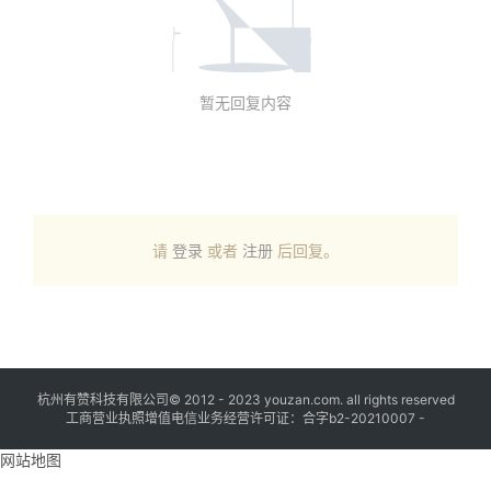
暂无回复内容
请
登录
或者
注册
后回复。
杭州有赞科技有限公司© 2012 - 2023 youzan.com. all rights reserved
工商营业执照增值电信业务经营许可证：合字b2-20210007 -
网站地图