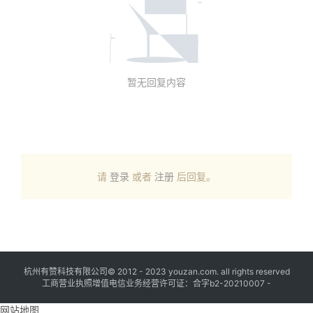
暂无回复内容
请
登录
或者
注册
后回复。
杭州有赞科技有限公司© 2012 - 2023 youzan.com. all rights reserved
工商营业执照增值电信业务经营许可证：合字b2-20210007 -
网站地图