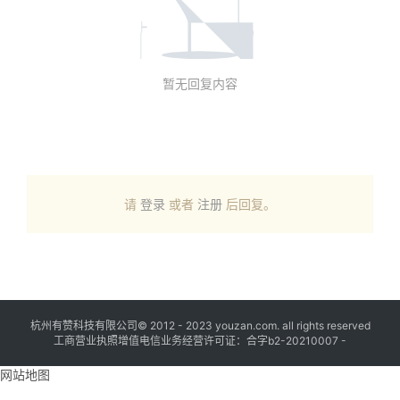
暂无回复内容
请
登录
或者
注册
后回复。
杭州有赞科技有限公司© 2012 - 2023 youzan.com. all rights reserved
工商营业执照增值电信业务经营许可证：合字b2-20210007 -
网站地图