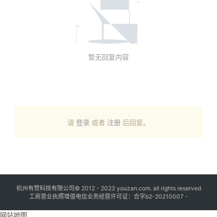
暂无回复内容
请
登录
或者
注册
后回复。
杭州有赞科技有限公司© 2012 - 2023 youzan.com. all rights reserved
工商营业执照增值电信业务经营许可证：合字b2-20210007 -
网站地图