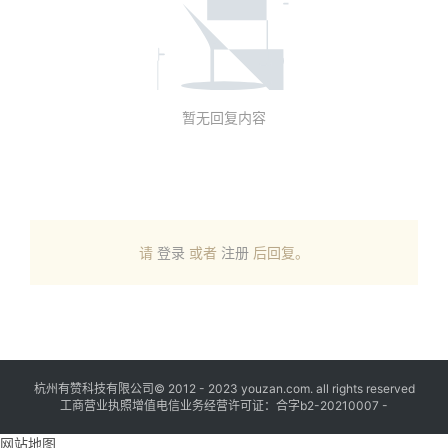
暂无回复内容
请
登录
或者
注册
后回复。
杭州有赞科技有限公司© 2012 - 2023 youzan.com. all rights reserved
工商营业执照增值电信业务经营许可证：合字b2-20210007 -
网站地图