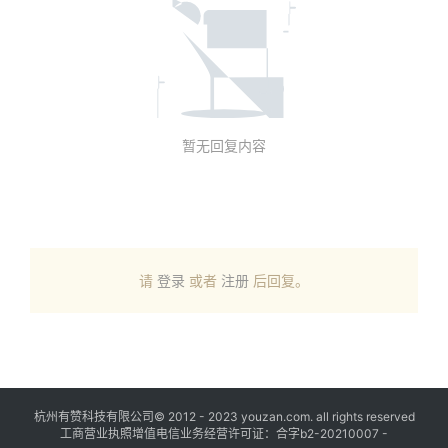
暂无回复内容
请
登录
或者
注册
后回复。
杭州有赞科技有限公司© 2012 - 2023 youzan.com. all rights reserved
工商营业执照增值电信业务经营许可证：合字b2-20210007 -