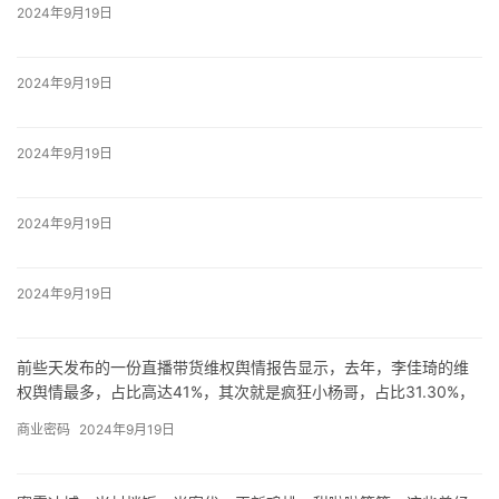
2024年9月19日
2024年9月19日
2024年9月19日
2024年9月19日
2024年9月19日
前些天发布的一份直播带货维权舆情报告显示，去年，李佳琦的维
权舆情最多，占比高达41%，其次就是疯狂小杨哥，占比31.30%，
主播们涉及的主要问题有虚假宣传、产品质量等等。
商业密码
2024年9月19日
平常的纯佣金模式是通过自然流量，买一单收取一单的佣金，大概
在15%，而付费保量模式就是短时间内起量，即开播前主播会向不
同的达人去推广和引流，后期直播根据产品，匹配垂直类的达人去