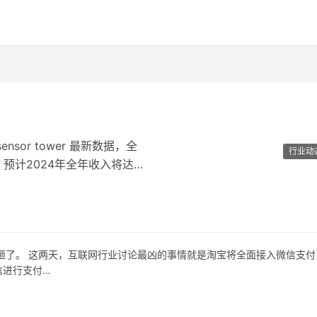
nsor tower 最新数据，全
行业动
，预计2024年全年收入将达到
被砸了。 这两天，互联网行业讨论最凶的事情就是淘宝将全面接入微信支付
信进行支付…