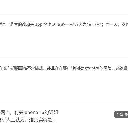
0 版本，最大的改动是 app 名字从“文心一言”改名为“文小言”；同一天，支
q在发布初期面临不少挑战，并且存在客户转向微软copilot的风险。这款
，有关iphone 16的话题
行业动
分析人士认为，这其实就是苹