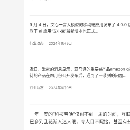
9 月 4 日，文心一言大模型的移动端应用发布了 4.0.
旗下 ai 应用“支小宝”最新版本也正式…
行业动态
2024年9月9日
近日，泄露的消息显示，亚马逊的重要ai产品amazon 
待的产品在四月份公开发布后，遇到了一系列的问题…
行业动态
2024年9月9日
一年一度的“科技春晚”仅剩不到一周的时间，互联网上
已多到乱花渐入迷人眼，令人目不睱接，甚至有
果营销的一招鲜——发挥钞能力霸占…