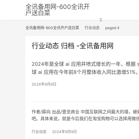
全讯备用网-600全讯开
户送白菜
全讯备用网-600全讯开户送白菜
行业动态
paged 4
行业动态 归档 -全讯备用网
2024年是全球 ai 应用井喷式增长的一年，根据 se
球 ai 应用在今年前8个月整体收入同比激增51%
33亿美元…
2024年9月9日
作者/薛向 出品/壹览商业 中国互联网之间最大的墙，
吧。具体来说，就是今后我们在淘宝购物可以选择用微
行业动态
2024年9月9日