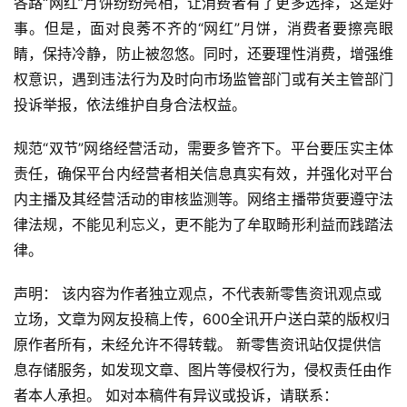
各路“网红”月饼纷纷亮相，让消费者有了更多选择，这是好
事。但是，面对良莠不齐的“网红”月饼，消费者要擦亮眼
睛，保持冷静，防止被忽悠。同时，还要理性消费，增强维
权意识，遇到违法行为及时向市场监管部门或有关主管部门
投诉举报，依法维护自身合法权益。
规范“双节”网络经营活动，需要多管齐下。平台要压实主体
责任，确保平台内经营者相关信息真实有效，并强化对平台
内主播及其经营活动的审核监测等。网络主播带货要遵守法
律法规，不能见利忘义，更不能为了牟取畸形利益而践踏法
律。
声明： 该内容为作者独立观点，不代表新零售资讯观点或
立场，文章为网友投稿上传，600全讯开户送白菜的版权归
原作者所有，未经允许不得转载。 新零售资讯站仅提供信
息存储服务，如发现文章、图片等侵权行为，侵权责任由作
者本人承担。 如对本稿件有异议或投诉，请联系：