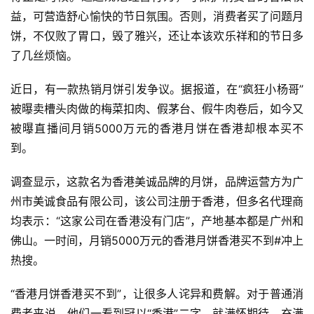
益，可营造舒心愉快的节日氛围。否则，消费者买了问题月
饼，不仅败了胃口，毁了雅兴，还让本该欢乐祥和的节日多
了几丝烦恼。
近日，有一款热销月饼引发争议。据报道，在“疯狂小杨哥”
被曝卖槽头肉做的梅菜扣肉、假茅台、假牛肉卷后，如今又
被曝直播间月销5000万元的香港月饼在香港却根本买不
到。
调查显示，这款名为香港美诚品牌的月饼，品牌运营方为广
州市美诚食品有限公司，该公司注册于香港，但多名代理商
均表示：“这家公司在香港没有门店”，产地基本都是广州和
佛山。一时间，月销5000万元的香港月饼香港买不到#冲上
热搜。
“香港月饼香港买不到”，让很多人诧异和费解。对于普通消
费者来说，他们一看到冠以“香港”二字，就满怀期待，充满