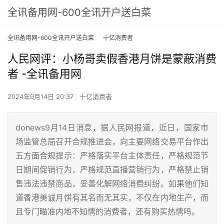
全讯备用网-600全讯开户送白菜
全讯备用网-600全讯开户送白菜
十亿消费者
人民网评：小杨哥卖假香港月饼是蒙蔽消费
者 -全讯备用网
2024年9月14日 20:37
十亿消费者
donews9月14日消息，据人民网报道，近日，国家市
场监管总局召开合规推进会，向主要网络交易平台作出
五方面合规提示：严格落实平台主体责任，严格规范节
日期间促销行为，严格规范直播营销行为，严格禁止销
售违法违禁商品，妥善化解网络消费纠纷。如果他们知
道香港美诚月饼有其名而无其实，不仅在内地生产，而
且专门瞄准内地不知情的消费者，还有购买热情吗。