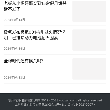
老板从小杨哥那买到15盒假月饼哭
诉不发了
2024年9月14日
极氪发布极氪001杭州过火情况说
明：已排除动力电池起火因素
2024年9月14日
全棉时代还有搞头吗？
2024年9月13日
杭州有赞科技有限公司© 2012 - 2023 youzan.com. all rights reserved
工商营业执照增值电信业务经营许可证：合字b2-20210007 -