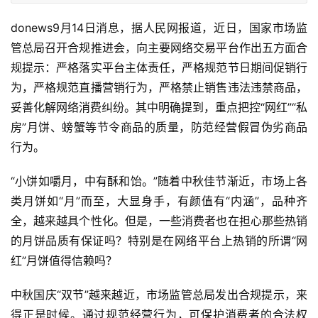
donews9月14日消息，据人民网报道，近日，国家市场监
管总局召开合规推进会，向主要网络交易平台作出五方面合
规提示：严格落实平台主体责任，严格规范节日期间促销行
为，严格规范直播营销行为，严格禁止销售违法违禁商品，
妥善化解网络消费纠纷。其中明确提到，重点把控“网红”“私
房”月饼、螃蟹等节令商品的质量，防范经营假冒伪劣商品
行为。
“小饼如嚼月，中有酥和饴。”随着中秋佳节渐近，市场上各
类月饼如“月”而至，大显身手，有颜值有“内涵”，品种齐
全，越来越具个性化。但是，一些消费者也在担心那些热销
的月饼品质有保证吗？特别是在网络平台上热销的所谓“网
红”月饼值得信赖吗？
中秋国庆“双节”越来越近，市场监管总局发出合规提示，来
得正是时候。通过规范经营行为，可保护消费者的合法权