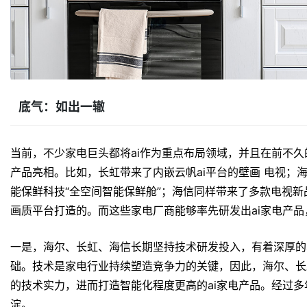
底气：如出一辙
当前，不少家电巨头都将ai作为重点布局领域，并且在前不久的a
产品亮相。比如，长虹带来了内嵌云帆ai平台的壁画 电视；海
能保鲜科技“全空间智能保鲜舱”；海信同样带来了多款电视新品，其中
画质平台打造的。而这些家电厂商能够率先研发出ai家电产
一是，海尔、长虹、海信长期坚持技术研发投入，有着深厚的a
础。技术是家电行业持续塑造竞争力的关键，因此，海尔、长
的技术实力，进而打造智能化程度更高的ai家电产品。经过多
淀。