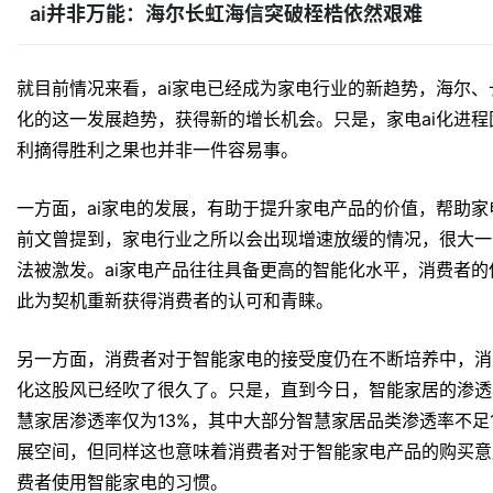
ai
并非万能：海尔长虹海信突破桎梏依然艰难
就目前情况来看，ai家电已经成为家电行业的新趋势，海尔、长
化的这一发展趋势，获得新的增长机会。只是，家电ai化进
利摘得胜利之果也并非一件容易事。
一方面，ai家电的发展，有助于提升家电产品的价值，帮助
前文曾提到，家电行业之所以会出现增速放缓的情况，很大一
法被激发。ai家电产品往往具备更高的智能化水平，消费者
此为契机重新获得消费者的认可和青睐。
另一方面，消费者对于智能家电的接受度仍在不断培养中，消
化这股风已经吹了很久了。只是，直到今日，智能家居的渗透率并
慧家居渗透率仅为13%，其中大部分智慧家居品类渗透率不足
展空间，但同样这也意味着消费者对于智能家电产品的购买意
费者使用智能家电的习惯。