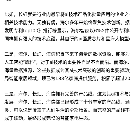
比如，长虹就是行业内最早将ai技术产品化批量应用的企业之
相关技术能力。无独有偶，海尔多年来始终聚焦技术创新。据ipr
发明专利top100》排行榜显示，海尔智家以6152件公开
同样拥有强大的技术底蕴，其自研的ai画质芯片和星海大模
二是，海尔、长虹、海信积累下来了海量的数据资源，能够为
人工智能“燃料”，对于ai技术的重要性自是不言而喻。而海
海量数据资源，这些数据成为其ai技术突破的创新的重要驱动
局智能家居领域，现已为1.83亿家庭提供服务，积累了超过20
三是，海尔、长虹、海信拥有完善的产品线，这为其ai技术
发展，海尔、长虹、海信都已经形成了十分丰富的产品线，涵
类，可以说是覆盖了人们生活的全部场景。而完整的产品线不
成了联动，最终形成完整的智能家电生态。