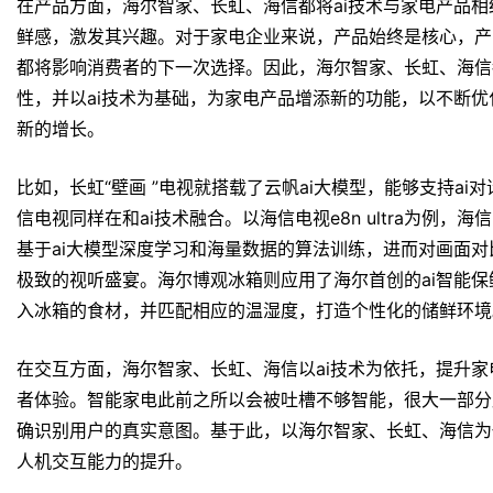
在产品方面，海尔智家、长虹、海信都将ai技术与家电产品
鲜感，激发其兴趣。对于家电企业来说，产品始终是核心，产
都将影响消费者的下一次选择。因此，海尔智家、长虹、海信
性，并以ai技术为基础，为家电产品增添新的功能，以不断
新的增长。
比如，长虹“壁画 ”电视就搭载了云帆ai大模型，能够支持ai
信电视同样在和ai技术融合。以海信电视e8n ultra为例，海信电视
基于ai大模型深度学习和海量数据的算法训练，进而对画面
极致的视听盛宴。海尔博观冰箱则应用了海尔首创的ai智能保
入冰箱的食材，并匹配相应的温湿度，打造个性化的储鲜环境
在交互方面，海尔智家、长虹、海信以ai技术为依托，提升
者体验。智能家电此前之所以会被吐槽不够智能，很大一部分
确识别用户的真实意图。基于此，以海尔智家、长虹、海信为
人机交互能力的提升。