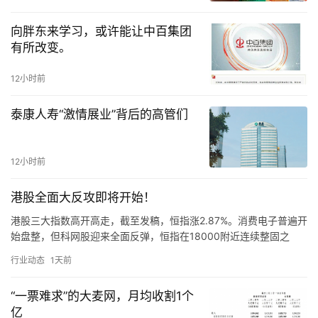
向胖东来学习，或许能让中百集团
有所改变。
12小时前
泰康人寿“激情展业”背后的高管们
12小时前
港股全面大反攻即将开始！
港股三大指数高开高走，截至发稿，恒指涨2.87%。消费电子普遍开
始盘整，但科网股迎来全面反弹，恒指在18000附近连续整固之
后，今日似乎迎来了反转契机。 招银国际表示，回顾年初至今…
行业动态
1天前
“一票难求”的大麦网，月均收割1个
亿