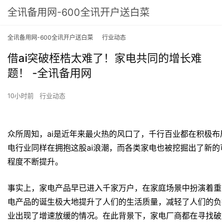
全讯备用网-600全讯开户送白菜
全讯备用网-600全讯开户送白菜
行业动态
借ai突破桎梏太难了！家电共同的增长难
题！ -全讯备用网
10小时前
行业动态
众所周知，ai是近年来最火热的风口了，千行百业都在积极布
电行业同样在拥抱这股ai浪潮，而各类家电也被挖掘出了新的
程度不断提升。
事实上，家电产品早已进入千家万户，在家庭场景中扮演着重
电产品的诞生极大地提升了人们的生活质量，减轻了人们的负
业出现了增速放缓的情况。在此背景下，家电厂商都在寻找破