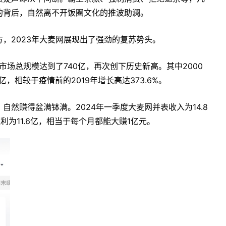
的背后，自然离不开饭圈文化的推波助澜。
，2023年大麦网展现出了强劲的复苏势头。
市场总规模达到了740亿，再次创下历史新高。其中2000
，相较于疫情前的2019年增长高达373.6%。
然赚得盆满钵满。2024年一季度大麦网并表收入为14.8
利为11.6亿，相当于每个月都能大赚1亿元。