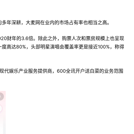
的多年深耕，大麦网在业内的市场占有率也相当之高。
2020财年的3.6倍。除此之外，购票人次和票房规模上也呈现
度高达80%，头部明星演唱会覆盖率更是接近100%，称得
家现代娱乐产业服务提供商，600全讯开户送白菜的业务范围