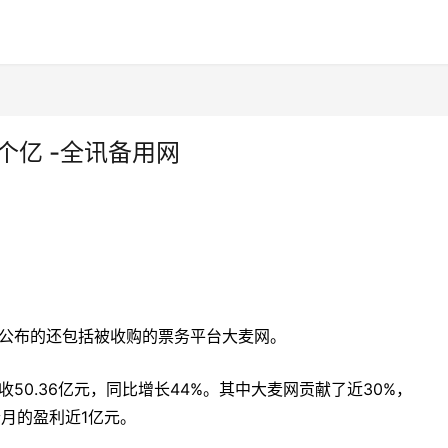
个亿 -全讯备用网
同公布的还包括被收购的票务平台大麦网。
50.36亿元，同比增长44%。其中大麦网贡献了近30%，
个月的盈利近1亿元。