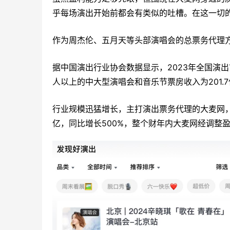
乎每场演出开始前都会有类似的吐槽。在这一切
作为周杰伦、五月天等头部演唱会的总票务代理方
据中国演出行业协会数据显示，2023年全国演出
人以上的中大型演唱会和音乐节票房收入为201.7亿
行业规模迅猛增长，主打演出票务代理的大麦网，自
亿，同比增长500%，整个财年内大麦网经调整盈