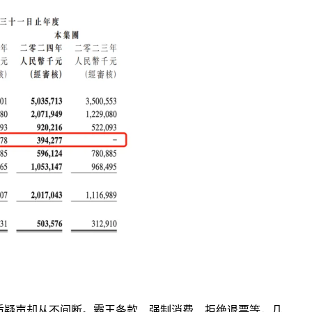
质疑声却从不间断。霸王条款、强制消费、拒绝退票等，几