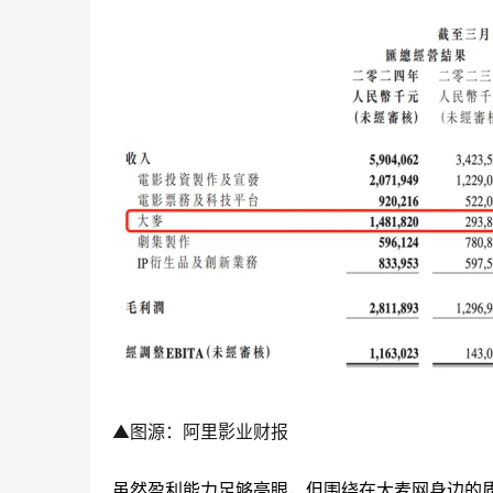
▲
图源：阿里影业财报
虽然盈利能力足够亮眼，但围绕在大麦网身边的