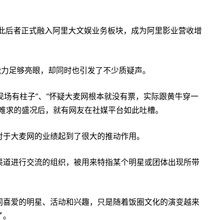
，至此后者正式融入阿里大文娱业务板块，成为阿里影业营收增
能力足够亮眼，却同时也引发了不少质疑声。
现场有柱子”、“怀疑大麦网根本就没有票，实际跟黄牛穿一
票难求的盛况后，就有网友在社媒平台如此吐槽。
对于大麦网的业绩起到了很大的推动作用。
渠道进行交流的组织，被用来特指某个明星或团体出现所带
同喜爱的明星、活动和兴趣，只是随着饭圈文化的演变越来
了。