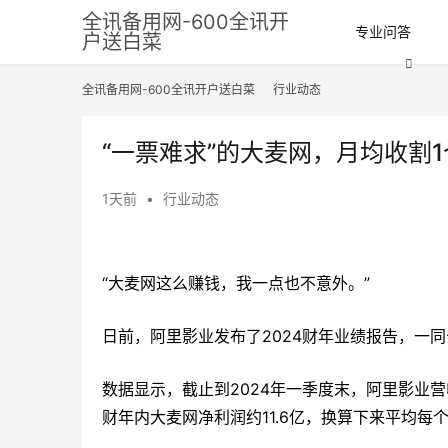
全讯备用网-600全讯开
专业问答
户送白菜
全讯备用网-600全讯开户送白菜
行业动态
“一票难求”的大麦网，月均收割1
1天前
•
行业动态
“大麦网这么赚钱，我一点也不意外。”
日前，阿里影业发布了2024财年业绩报告，一
数据显示，截止到2024年一季度末，阿里影业营收
财年内大麦网净利润约11.6亿，换算下来平均每