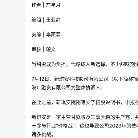
作者 | 左星月
编辑 | 王亚静
美编 | 李雨霏
审核 | 颂文
当甜蜜成为负担，代糖成为新选择，不少甜味剂
7月12日，新琪安科技股份有限公司（以下简称
港）融资有限公司为整体协调人。
在此之前，新琪安刚刚递交了招股说明书，申报
新琪安是一家主营甘氨酸及三氯蔗糖的生产商，
于参与行业“价格战”，这也导致公司2023年
诸多挑战。