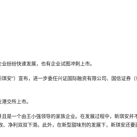
企业纷纷快速发展，也有企业试图冲刺上市。
“新琪安”）宣布，进一步委任兴证国际融资有限公司、国信证券（
在港交所上市。
并且是一个由王小强领导的家族企业。在发展过程中，新琪安并
的营收、净利双双下滑。此外，在新型甜味剂的发展下，新琪安还要