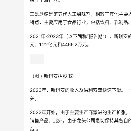
膦等下游行业。
三氯蔗糖是第五代人工甜味剂，相较于其他主要
特点，主要应用于食品行业，包括饮料、乳制品
2021年-2023年（以下简称“报告期”），新琪安的
元、1.22亿元和4466.2万元。
（图 / 新琪安招股书）
2023年，新琪安的收入及溢利双双快速下滑。
关。
2022年开始，由于主要生产商激进的生产扩张
销售产品。此外，由于龙头公司急切保持其各自
战”。