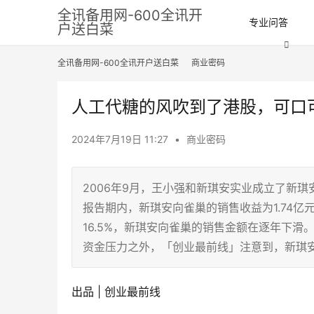
全讯备用网-600全讯开
专业问答
户送白菜
全讯备用网-600全讯开户送白菜
商业密码
人工代糖的风吹到了港股，可口可
2024年7月19日 11:27
•
商业密码
2006年9月，王小强和新琪安实业成立了新
报告期内，新琪安向雀巢的销售收益为1.74亿元、1
16.5%，新琪安向雀巢的销售金额在逐年下滑
资金压力之外，「创业最前线」注意到，新琪
出品 | 创业最前线