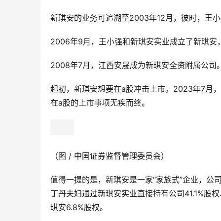
新琪安的业务可追溯至2003年12月，彼时，
2006年9月，王小强和新琪安实业成立了新琪
2008年7月，江西安晟成为新琪安全资附属公司
起初，新琪安想要在a股冲击上市。2023年7
在a股的上市事项无疾而终。
（图 / 中国证券监督管理委员会）
值得一提的是，新琪安是一家“家族式”企业，公
丁丹夫妇通过新琪安实业直接持有公司41.1%股
琪安6.8%股权。