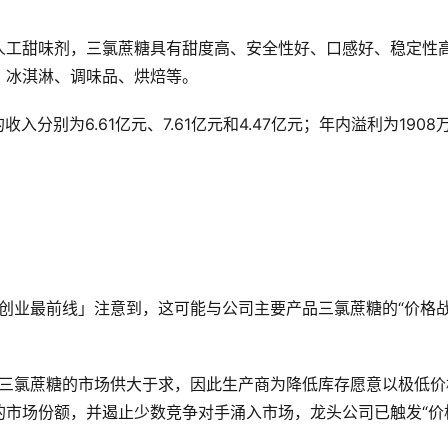
人工甜味剂，三氯蔗糖具有甜度高、安全性好、口感好、稳定性
、冰淇淋、调味品、烘焙等。
收入分别为6.61亿元、7.61亿元和4.47亿元；年内溢利为1908
「创业最前线」注意到，这可能与公司主要产品三氯蔗糖的“价格战
，三氯蔗糖的市场供大于求，因此生产商为降低库存愿意以极低价
的市场份额，并遏止少数竞争对手涌入市场，龙头公司已触发“价