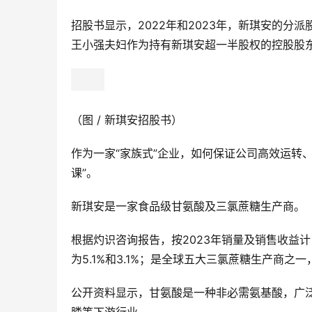
招股书显示，2022年和2023年，新琪安的分派股息
王小强夫妇作为持有新琪安超一半股权的控股股
（图 / 新琪安招股书）
作为一家“家族式”企业，如何保证公司高效运转
课”。
新琪安是一家食品级甘氨酸及三氯蔗糖生产商。
根据灼识咨询报告，按2023年销量及销售收益
为5.1%和3.1%；是全球五大三氯蔗糖生产商之一，
公开资料显示，甘氨酸是一种非必需氨基酸，广