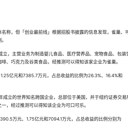
体名称，但「创业最前线」根据招股书披露的信息发现，雀巢、
列。
年成立，主营业务为制造婴儿食品、医疗营养品、宠物食品、包装
咖啡、巧克力及谷类食品，经推测可以得知该家企业为雀巢。
25亿元和7385.7万元，占总收益的比例为26.3%、16.4%和
2年成立的世界知名跨国企业，总部位于美国，并于纽约证券交易
之一，经过推测可以得知该企业为可口可乐。
.5万元、1.75亿元和7094.1万元，占总收益的比例分别为