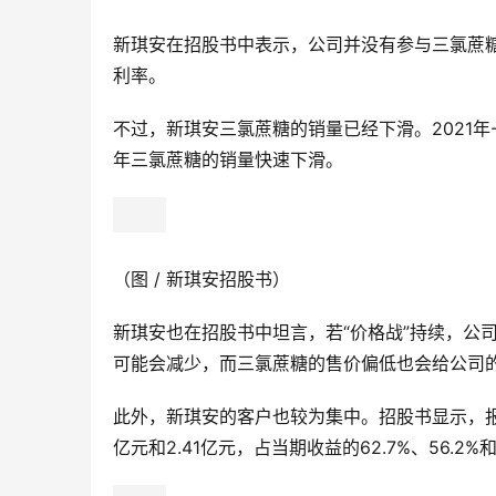
新琪安在招股书中表示，公司并没有参与三氯蔗糖
利率。
不过，新琪安三氯蔗糖的销量已经下滑。2021年-2
年三氯蔗糖的销量快速下滑。
（图 / 新琪安招股书）
新琪安也在招股书中坦言，若“价格战”持续，公
可能会减少，而三氯蔗糖的售价偏低也会给公司
此外，新琪安的客户也较为集中。招股书显示，报告
亿元和2.41亿元，占当期收益的62.7%、56.2%和