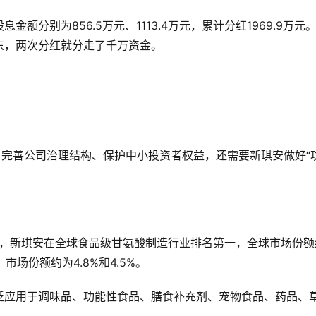
金额分别为856.5万元、1113.4万元，累计分红1969.9万元
东，两次分红就分走了千万资金。
、完善公司治理结构、保护中小投资者权益，还需要新琪安做好“
计，新琪安在全球食品级甘氨酸制造行业排名第一，全球市场份额
市场份额约为4.8%和4.5%。
泛应用于调味品、功能性食品、膳食补充剂、宠物食品、药品、