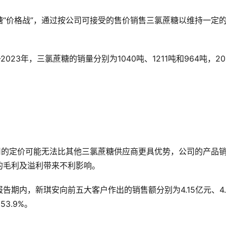
“价格战”，通过按公司可接受的售价销售三氯蔗糖以维持一定
023年，三氯蔗糖的销量分别为1040吨、1211吨和964吨，20
司的定价可能无法比其他三氯蔗糖供应商更具优势，公司的产品
的毛利及溢利带来不利影响。
期内，新琪安向前五大客户作出的销售额分别为4.15亿元、4.
53.9%。