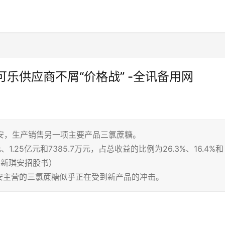
乐供应商不屑“价格战” -全讯备用网
琪安，生产销售另一项主要产品三氯蔗糖。
.25亿元和7385.7万元，占总收益的比例为26.3%、16.4%和
。新琪安招股书）
安主营的三氯蔗糖似乎正在受到新产品的冲击。