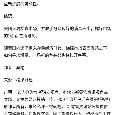
重新洗牌的可能性。
结语
美团入局梯媒市场，并联手分众传媒的消息一出，梯媒市场
的“动荡”在所难免。
随着国内逐渐步入存量经济时代，梯媒市场表面震荡之下，
如何寻求增量，一场新的争夺战也将拉开序幕。
作者：桑榆
来源：松果财经
声明： 该内容为作者独立观点，不代表新零售资讯观点或
立场，文章为网友投稿上传，600全讯开户送白菜的版权归
原作者所有，未经允许不得转载。 新零售资讯站仅提供信
息存储服务，如发现文章、图片等侵权行为，侵权责任由作