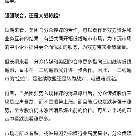
联手。
强强联合，还是大战将起？
短期来看，美团与分众传媒的合作，可以看作是双方资源和
业务互补的结果，有望共同开拓低线城市市场，为下沉市场
的中小企业提供更全面优质的服务，为双方带来业绩增量。
但长期来看，分众传媒和美团的合作更多指向三四线等低线
城市，暂未在一二线城市展开进一步合作。因此，一二线城
市的“空白”，是继续联盟还是转为敌对，就很难断定。
再者，自美团强势入场梯媒的消息爆出后，分众传媒股价表
现是应声暴跌，而不是顺势上涨。而且随后也是跌势强于涨
势，至今股价仍未涨回消息爆出前的价位。可见，市场的声
音中看跌比看涨更多。
市场之所以看跌，或许是因为梯媒行业高度集中，分众传媒