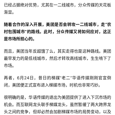
已经占据绝对优势，尤其在一二线城市，分众传媒的天花板
渐显。
随着合作的深入开展，美团是否会转攻一二线城市，走“农
村包围城市”的路线。此时，分众传媒又将如何应对，这正
是市场所担心的。
而且，美团当年反超饿了么，其实走得也是这种路线。美团
最早发力的是低线城市，然后才转攻高线城市，生生啃下了
市场。
再者，6月24日，昔日的梯媒“老二”华语传媒刚刚官宣倒
闭，美团便正式宣布进入梯媒市场，时机也非常巧妙。
很明确的是，华语传媒的退出为美团提供了进入下沉市场的
机会。而互联网龙头联手梯媒龙头，虽然暂缓了两大跨界龙
头之间的竞争，但却必然会加剧梯媒市场的局势变动，以及