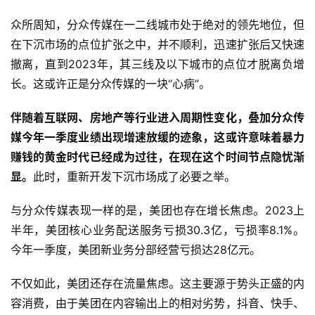
众所周知，分众传媒在一二线城市处于绝对的领先地位，但
在下沉市场的点位扩张之中，并不顺利，迅速扩张后又快速
撤离，直到2023年，其三线及以下城市的点位才脱离负增
长。这或许正是分众传媒的一块“心病”。
伴随着互联网、房地产等行业进入周期性变化，叠加分众传
媒今年一季度业绩出现增速放缓的迹象，这或许意味着暴力
赚钱的黄金时代已经成为过往，在现在这个时间节点隐忧渐
显。
此时，重新开发下沉市场成了必要之举。
与分众传媒表现一样的是，美团也存在增长焦虑。2023上
半年，美团核心业务配送服务亏损30.3亿，亏损率8.1%。
今年一季度，美团新业务分部经营亏损达28亿元。
不仅如此，美团还存在流量焦虑。这主要源于势头正盛的内
容消费，由于美团在内容输出上的相对劣势，抖音、快手、