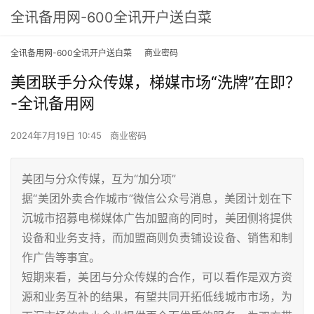
全讯备用网-600全讯开户送白菜
全讯备用网-600全讯开户送白菜
商业密码
美团联手分众传媒，梯媒市场“洗牌”在即？
-全讯备用网
2024年7月19日 10:45
商业密码
美团与分众传媒，互为“加分项”
据“美团外卖合作城市”微信公众号消息，美团计划在下
沉城市招募电梯媒体广告加盟商的同时，美团侧将提供
设备和业务支持，而加盟商则负责铺设设备、销售和制
作广告等事宜。
短期来看，美团与分众传媒的合作，可以看作是双方资
源和业务互补的结果，有望共同开拓低线城市市场，为