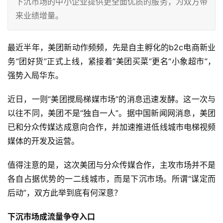
下沉市场的中小企业提供更全面优质的服务，为双方带
来业绩增量。
最近半年，美团新动作频频，先是自主孵化的b2c电商新业
务“团好货”正式上线，紧接着“美团买菜”更名“小象超市”，
强势入局华东。
近日，一则“美团搅局梯媒市场”的消息迅速发酵。这一次与
以往不同，美团不是“独自一人”。据中国新闻网消息，美团
已和分众传媒达成意向合作，并加速推进低线城市电梯视频
媒体的开发及运营。
值得注意的是，这次美团与分众传媒合作，主攻市场并不是
各自占据优势的一二线城市，而是下沉市场。所谓“谋定而
后动”，双方此举到底有何深意？
下沉市场成流量争夺入口