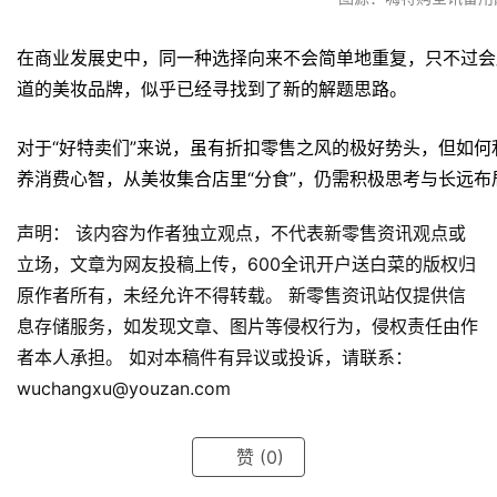
在商业发展史中，同一种选择向来不会简单地重复，只不过会
道的美妆品牌，似乎已经寻找到了新的解题思路。
对于“好特卖们”来说，虽有折扣零售之风的极好势头，但如
养消费心智，从美妆集合店里“分食”，仍需积极思考与长远布
声明： 该内容为作者独立观点，不代表新零售资讯观点或
立场，文章为网友投稿上传，600全讯开户送白菜的版权归
原作者所有，未经允许不得转载。 新零售资讯站仅提供信
息存储服务，如发现文章、图片等侵权行为，侵权责任由作
者本人承担。 如对本稿件有异议或投诉，请联系：
wuchangxu@youzan.com
赞
(0)