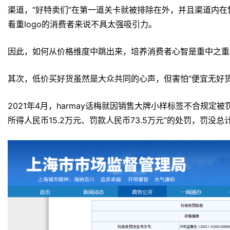
渠道，“好特卖们”在第一道关卡就被排除在外，并且渠道内
看重logo的消费者来说不具太强吸引力。
因此，如何从价格维度中跳出来，培养消费者心智是重中之重
其次，低价买好货虽然是大众共同的心声，但害怕“便宜无好
2021年4月，harmay话梅就因销售大牌小样标签不合规定被
所得人民币15.2万元、罚款人民币73.5万元”的处罚，罚没总计