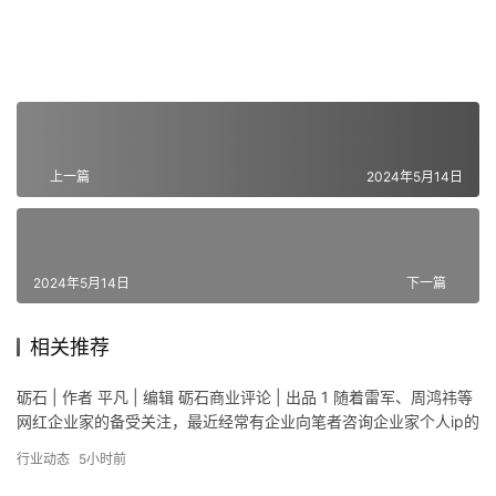
上一篇
2024年5月14日
2024年5月14日
下一篇
相关推荐
砺石 | 作者 平凡 | 编辑 砺石商业评论 | 出品 1 随着雷军、周鸿祎等
网红企业家的备受关注，最近经常有企业向笔者咨询企业家个人ip的
打造问题。熟悉砺石商业评论的读者会了解，…
行业动态
5小时前