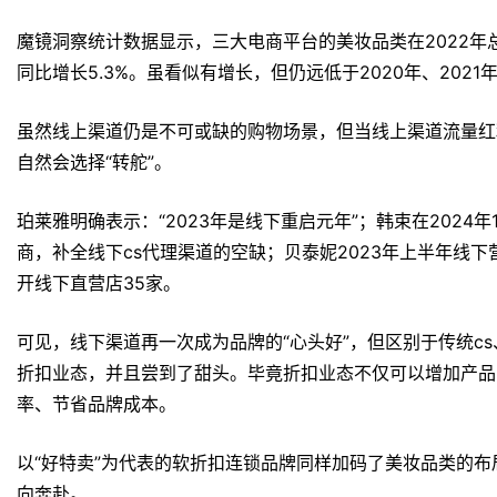
魔镜洞察统计数据显示，三大电商平台的美妆品类在2022年总
同比增长5.3%。虽看似有增长，但仍远低于2020年、2021
虽然线上渠道仍是不可或缺的购物场景，但当线上渠道流量红
自然会选择“转舵”。
珀莱雅明确表示：“2023年是线下重启元年”；韩束在2024年
商，补全线下cs代理渠道的空缺；贝泰妮2023年上半年线下营收
开线下直营店35家。
可见，线下渠道再一次成为品牌的“心头好”，但区别于传统c
折扣业态，并且尝到了甜头。毕竟折扣业态不仅可以增加产品
率、节省品牌成本。
以“好特卖”为代表的软折扣连锁品牌同样加码了美妆品类的
向奔赴。