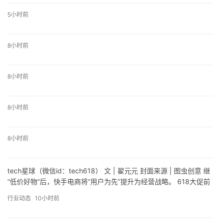
5小时前
8小时前
8小时前
8小时前
8小时前
tech星球（微信id：tech618） 文 | 翟元元 封面来源 | 图虫创意 继
“低价好物”后，快手电商将“用户为先”提升为经营战略。 618大促前
夕，2024快手电商引力大会…
行业动态
10小时前