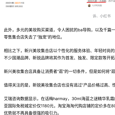
诉、小红书
此外，多元的美妆购买渠道，令人困扰的ba导购，以及千篇
零售集合店失去了“独宠”的地位。
相比之下，新兴美妆集合店以个性化的服务体验、年轻时尚的
不少国潮品牌、新锐品牌将其作为首发、独发、限定款等开拓
新兴美妆集合店具备让消费者“逛”的一切条件，但是如何将“
值得关注的是，新锐美妆集合店也没有逃过“产品价格过高、性
艾瑞咨询数据显示，在话梅harmay，30ml海蓝之谜精华乳
亚国际免税城定价仅1180元，淘宝海淘代购店铺的定价多在
优势就不再具备很强的吸引力。