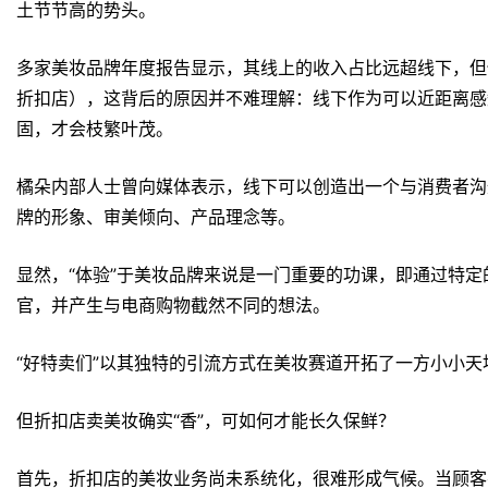
土节节高的势头。
多家美妆品牌年度报告显示，其线上的收入占比远超线下，但他
折扣店），这背后的原因并不难理解：线下作为可以近距离感
固，才会枝繁叶茂。
橘朵内部人士曾向媒体表示，线下可以创造出一个与消费者沟
牌的形象、审美倾向、产品理念等。
显然，“体验”于美妆品牌来说是一门重要的功课，即通过特
官，并产生与电商购物截然不同的想法。
“好特卖们”以其独特的引流方式在美妆赛道开拓了一方小小
但折扣店卖美妆确实“香”，可如何才能长久保鲜？
首先，折扣店的美妆业务尚未系统化，很难形成气候。当顾客