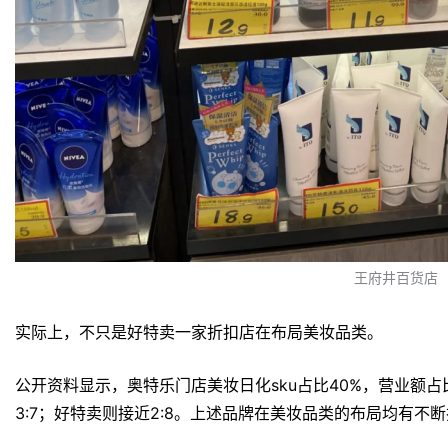
王府井百货店
实际上，不只是好特卖一家折扣店在布局美妆品类。
公开资料显示，奥特乐门店美妆日化sku占比40%，营业额
3:7；好特卖则接近2:8。上述品牌在美妆品类的布局均有不