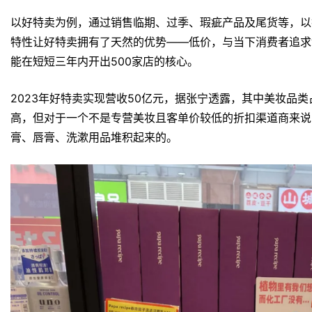
以好特卖为例，通过销售临期、过季、瑕疵产品及尾货等，以
特性让好特卖拥有了天然的优势——低价，与当下消费者追求
能在短短三年内开出500家店的核心。
2023年好特卖实现营收50亿元，据张宁透露，其中美妆品类
高，但对于一个不是专营美妆且客单价较低的折扣渠道商来说
膏、唇膏、洗漱用品堆积起来的。