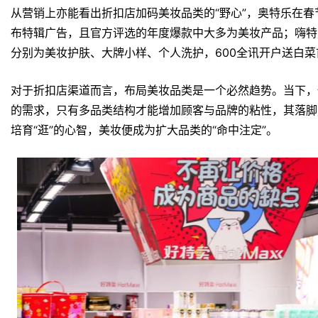
从营销上亦能看出折扣店加码美妆品类的“野心”，奥特乐在
布特辑广告，且官方评选的年度爆款中大多为美妆产品；嗨特
分别为美妆护肤、大牌小样、个人洗护，600全讯开户送白
对于折扣店渠道而言，布局美妆品类是一个必然趋势。当下，
的需求，只有多品类结构才能增加顾客与品牌的粘性，其落脚
培育“逛”的心智，美妆便成为扩大品类的“命中注定”。