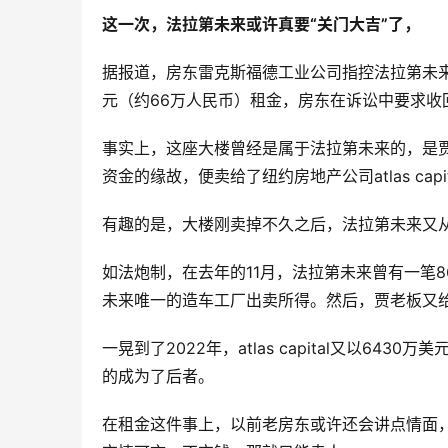
这一次，法拉第未来或许真要“关门大吉”了，
据报道，房东雷克斯福德工业公司指控法拉第未来
元（约66万人民币）租金，房东在诉讼中要求收
事实上，这座大楼曾经是属于法拉第未来的，是贾跃
资金的缘故，便卖给了纽约房地产公司atlas capit
有趣的是，大楼刚卖掉不久之后，法拉第未来又从atla
如法炮制，在去年的11月，法拉第未来曾有一笔
未来唯一的造车工厂出卖所得。然后，贾老板又
一晃到了2022年，atlas capital又以
的成为了后者。
在租金这件事上，以前老房东或许还会讲点情面