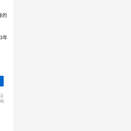
准的
3年