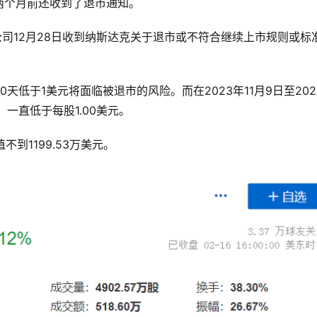
两个月前还收到了退市通知。
，公司12月28日收到纳斯达克关于退市或不符合继续上市规则或标
低于1美元将面临被退市的风险。而在2023年11月9日至202
一直低于每股1.00美元。
到1199.53万美元。