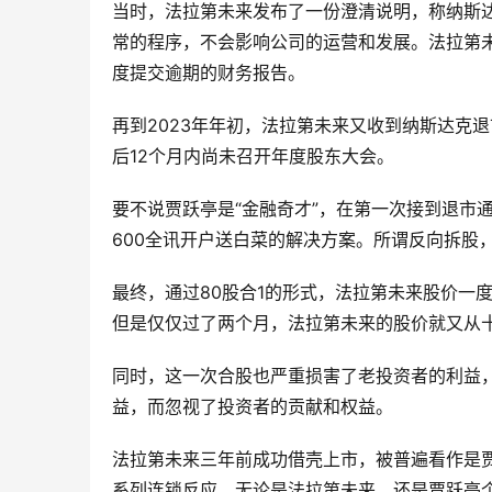
当时，法拉第未来发布了一份澄清说明，称纳斯
常的程序，不会影响公司的运营和发展。法拉第未
度提交逾期的财务报告。
再到2023年年初，法拉第未来又收到纳斯达克退
后12个月内尚未召开年度股东大会。
要不说贾跃亭是“金融奇才”，在第一次接到退市通
600全讯开户送白菜的解决方案。所谓反向拆股
最终，通过80股合1的形式，法拉第未来股价一
但是仅仅过了两个月，法拉第未来的股价就又从
同时，这一次合股也严重损害了老投资者的利益
益，而忽视了投资者的贡献和权益。
法拉第未来三年前成功借壳上市，被普遍看作是
系列连锁反应，无论是法拉第未来，还是贾跃亭