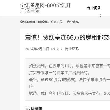
全讯备用网-600全讯开
专业问答
户送白菜
全讯备用网-600全讯开户送白菜
商业密码
震惊！贾跃亭连66万的房租都交
2024年2月21日 12:12
•
商业密码
如法炮制，在去年的11月，法拉第未来曾有一
拉第未来唯一的造车工厂出卖所得。
最终，通过80股合1的形式，法拉第未来股价
险。
据悉，截止今年1月3日，法拉第未来宣布，20
文/路世明